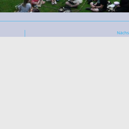
Nächs
Panther Teamübernach