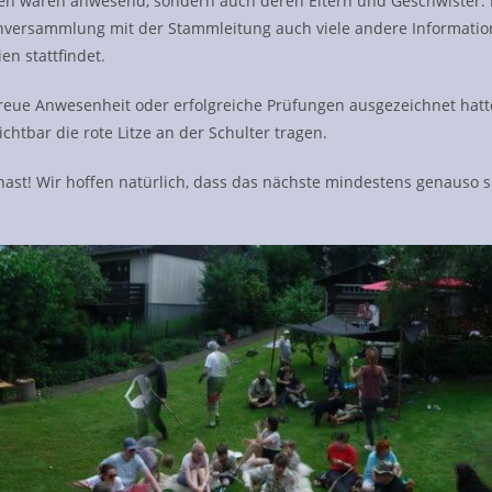
ufen waren anwesend, sondern auch deren Eltern und Geschwister
nversammlung mit der Stammleitung auch viele andere Informatio
n stattfindet.
treue Anwesenheit oder erfolgreiche Prüfungen ausgezeichnet hatt
ichtbar die rote Litze an der Schulter tragen.
 hast! Wir hoffen natürlich, dass das nächste mindestens genauso