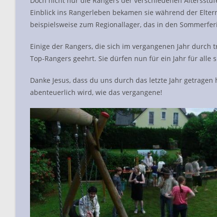
Doch nicht nur die Rangers der verschiedenen Altersst
Einblick ins Rangerleben bekamen sie während der Elter
beispielsweise zum Regionallager, das in den Sommerferie
Einige der Rangers, die sich im vergangenen Jahr durch 
Top-Rangers geehrt. Sie dürfen nun für ein Jahr für alle s
Danke Jesus, dass du uns durch das letzte Jahr getragen
abenteuerlich wird, wie das vergangene!