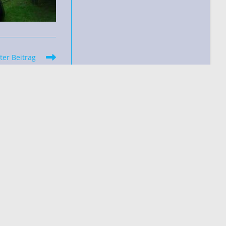
ter Beitrag
tung Juli 2023