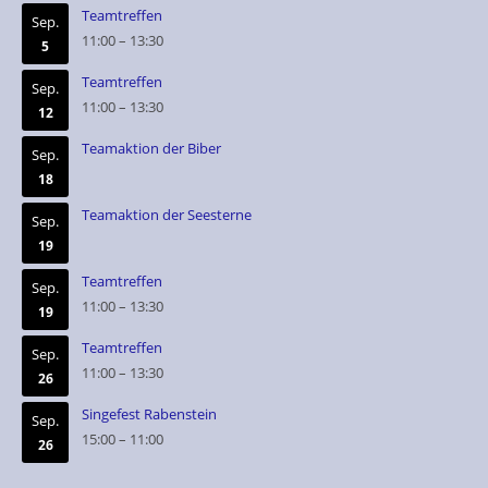
Teamtreffen
Sep.
11:00
–
13:30
5
Teamtreffen
Sep.
11:00
–
13:30
12
Teamaktion der Biber
Sep.
18
Teamaktion der Seesterne
Sep.
19
Teamtreffen
Sep.
11:00
–
13:30
19
Teamtreffen
Sep.
11:00
–
13:30
26
Singefest Rabenstein
Sep.
15:00
–
11:00
26